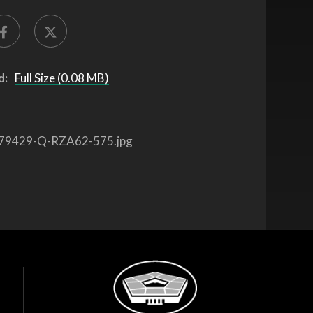
d:
Full Size (0.08 MB)
79429-Q-RZA62-575.jpg